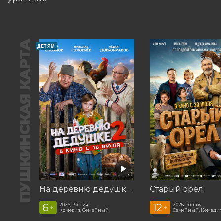
ПУШКИНСКАЯ КАРТА
ДЕТЯМ
На деревню дедушке 2
Старый орёл
6
12
2026, Россия
2026, Россия
+
+
Комедия, Семейный
Семейный, Комеди