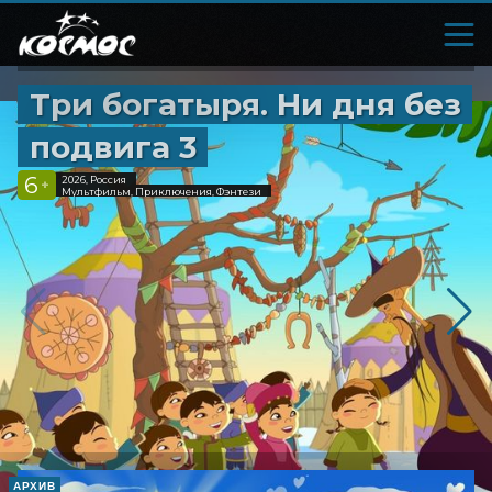
Три богатыря. Ни дня без
подвига 3
6
2026, Россия
+
Мультфильм, Приключения, Фэнтези
АРХИВ