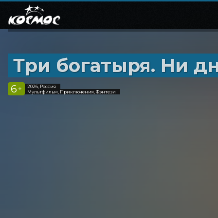
Три богатыря. Ни дн
6
2026, Россия
+
Мультфильм, Приключения, Фэнтези