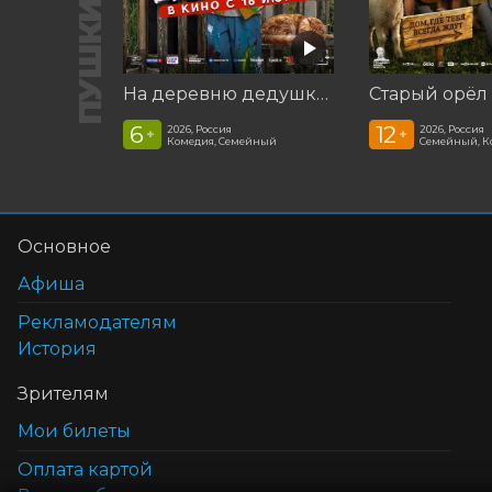
На деревню дедушке 2
Старый орёл
6
12
2026, Россия
2026, Россия
+
+
Комедия, Семейный
Семейный, К
Основное
Афиша
Рекламодателям
История
Зрителям
Мои билеты
Оплата картой