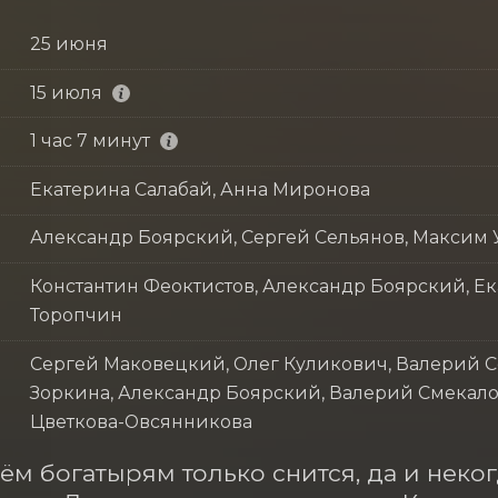
25 июня
15 июля
1 час 7 минут
Екатерина Салабай, Анна Миронова
Александр Боярский, Сергей Сельянов, Максим 
Константин Феоктистов, Александр Боярский, Е
Торопчин
Сергей Маковецкий, Олег Куликович, Валерий 
Зоркина, Александр Боярский, Валерий Смекало
Цветкова-Овсянникова
ём богатырям только снится, да и некогд