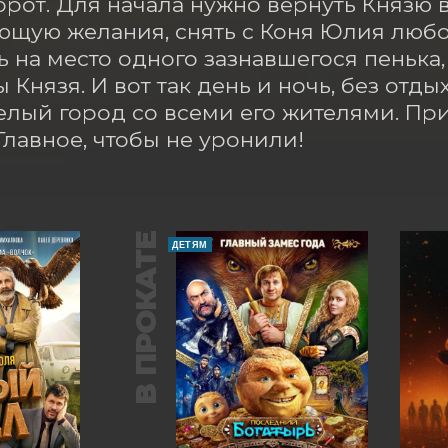
рот. Для начала нужно вернуть Князю в
щую желания, снять с Коня Юлия любов
ь на место одного зазнавшегося пенька, 
Князя. И вот так день и ночь, без отдых
елый город со всеми его жителями. При
Главное, чтобы не уронили!
В ПРОКАТЕ
ДЕТЯМ