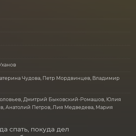
Уханов
катерина Чудова, Петр Мордвинцев, Владимир
Соловьев, Дмитрий Быковский-Ромашов, Юлия
в, Анатолий Петров, Лия Медведева, Мария
а спать, покуда дел 