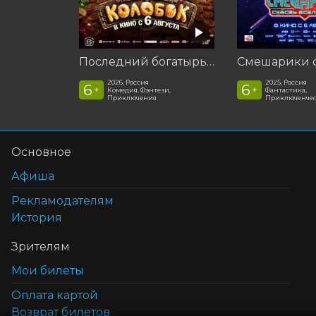
Последний богатырь. Колобок
2026, Россия
2025, Россия
6
6
+
+
Комедия, Фэнтези,
Фантастика,
Приключения
Приключенчес
Основное
Афиша
Рекламодателям
История
Зрителям
Мои билеты
Оплата картой
Возврат билетов