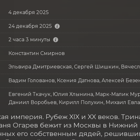
4 декабря 2025
24 декабря 2025
2 часа 3 минуты
Константин Смирнов
Эльвира Дмитриевская, Сергей Шишкин, Вячесл
Вадим Голованов, Ксения Датнова, Алексей Безе
Евгений Ткачук, Юлия Хлынина, Марк-Малик Му
Даниил Воробьев, Кирилл Полухин, Михаил Евл
ая империя. Рубеж XIX и XX веков. Три
аня Огарев бежит из Москвы в Нижний Н
ных его собственным дядей, решившим