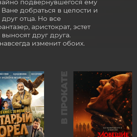
чайно подвернувшегося ему 
Ване добраться в целости и 
руг отца. Но все 
нтазер, аристократ, эстет 
выносят друг друга. 
навсегда изменит обоих.
В ПРОКАТЕ