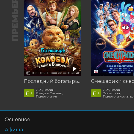
ПРЕМЬЕРА
Последний богатырь. Колобок
2026, Россия
2025, Россия
6
6
+
+
Комедия, Фэнтези,
Фантастика,
Приключения
Приключенческая к
Основное
Афиша