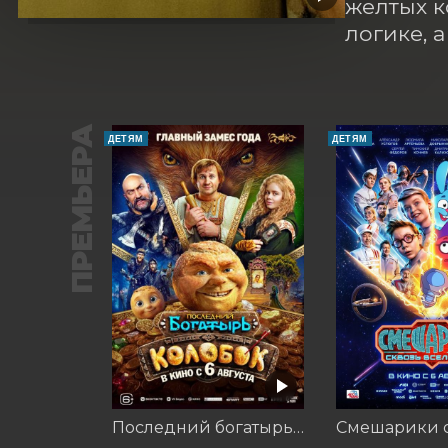
желтых к
логике, 
ПРЕМЬЕРА
ДЕТЯМ
ДЕТЯМ
Последний богатырь. Колобок