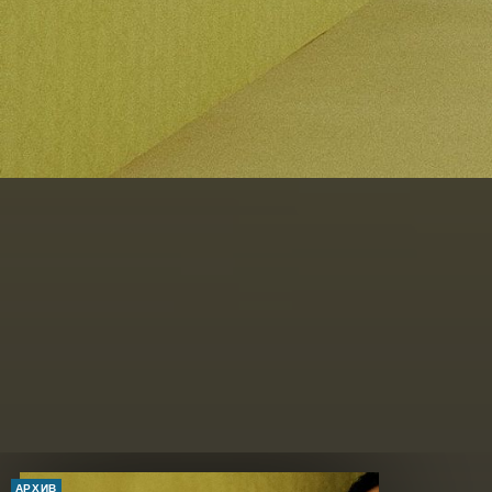
АРХИВ