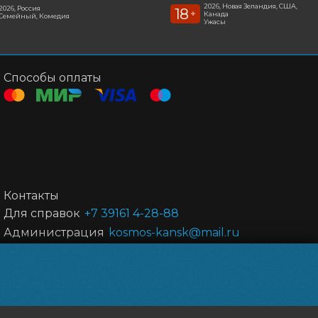
2026, Новая Зеландия, США,
2026, Россия
18
+
Канада
Семейный, Комедия
Ужасы
Способы оплаты
Контакты
Для справок
+7 39161 4-28-88
Администрация
kosmos-kansk@mail.ru