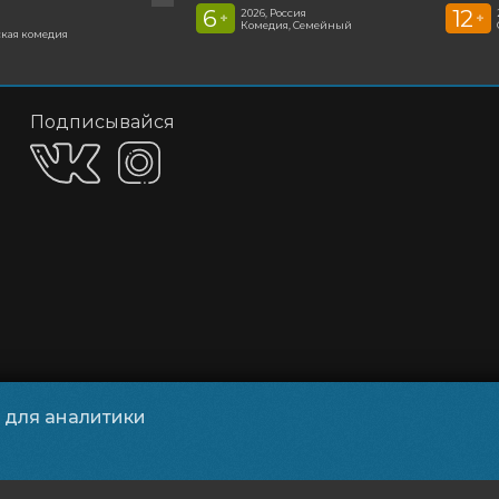
6
12
2026, Россия
+
+
Комедия, Семейный
кая комедия
Подписывайся
и для аналитики
обработки персональных данных