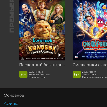
ПРЕМЬЕРА
Последний богатырь. Колобок
2026, Россия
2025, Россия
6
6
+
+
Комедия, Фэнтези,
Фантастика,
Приключения
Приключенческая к
Основное
Афиша