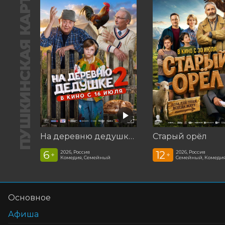
ПУШКИНСКАЯ КАРТА
На деревню дедушке 2
Старый орёл
6
12
2026, Россия
2026, Россия
+
+
Комедия, Семейный
Семейный, Комеди
Основное
Афиша