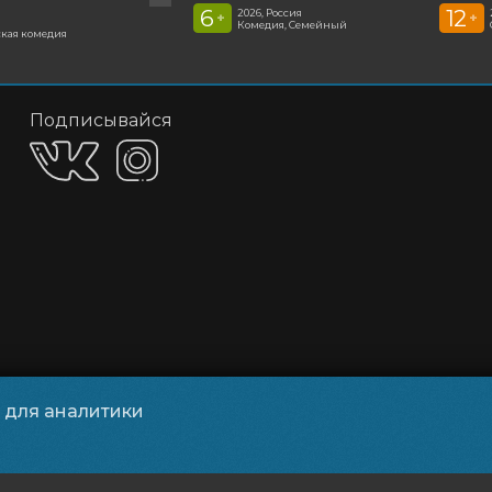
6
12
2026, Россия
+
+
Комедия, Семейный
кая комедия
Подписывайся
и для аналитики
обработки персональных данных