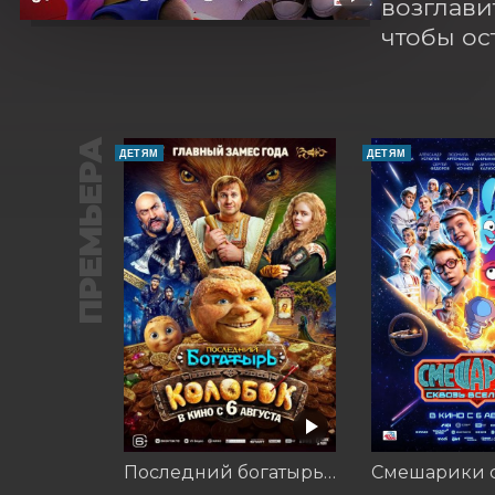
возглави
чтобы ос
ПРЕМЬЕРА
ДЕТЯМ
ДЕТЯМ
Последний богатырь. Колобок