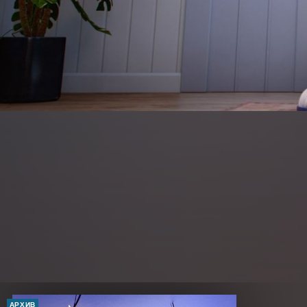
АРХИВ