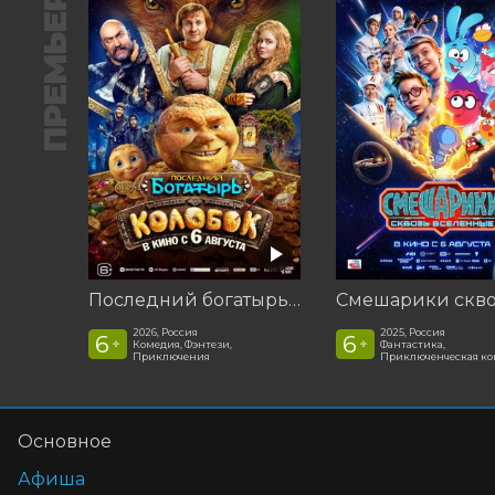
ПРЕМЬЕРА
Последний богатырь. Колобок
2026, Россия
2025, Россия
6
6
+
+
Комедия, Фэнтези,
Фантастика,
Приключения
Приключенческая к
Основное
Афиша