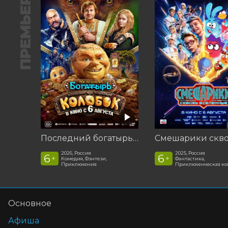
ПРЕМЬЕРА
Последний богатырь. Колобок
2026, Россия
2025, Россия
6
6
+
+
Комедия, Фэнтези,
Фантастика,
Приключения
Приключенческая к
Основное
Афиша