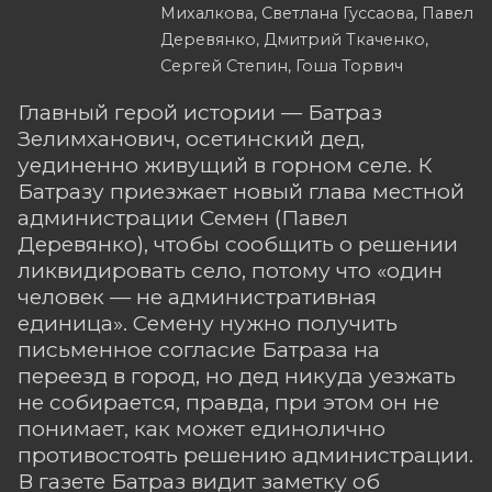
Михалкова, Светлана Гуссаова, Павел
Деревянко, Дмитрий Ткаченко,
Сергей Степин, Гоша Торвич
Главный герой истории — Батраз
Зелимханович, осетинский дед,
уединенно живущий в горном селе. К
Батразу приезжает новый глава местной
администрации Семен (Павел
Деревянко), чтобы сообщить о решении
ликвидировать село, потому что «один
человек — не административная
единица». Семену нужно получить
письменное согласие Батраза на
переезд в город, но дед никуда уезжать
не собирается, правда, при этом он не
понимает, как может единолично
противостоять решению администрации.
В газете Батраз видит заметку об