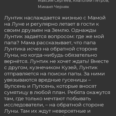
Максим Сергеев, Анатолий Петров,
Михаил Черняк
Лунтик наслаждается жизнью с Мамой
на Луне и регулярно летает в гости к
своим друзьям на Землю. Однажды
Лунтик задаётся вопросом: где же мой
папа? Мама рассказывает, что папа
Лунтика исчез на обратной стороне
Луны, но когда-нибудь обязательно
вернётся. Лунтик не хочет ждать! Вместе
с другом, кузнечиком Кузей, Лунтик
отправляется на поиски папы. За ними
увязываются вредные гусеницы –
Вупсень и Пупсень, которые вносят
сумятицу в любой план. Ребята окажутся
там, где только мечтают побывать
исследователи, – на обратной стороне
Луны. Там их ждут невероятные и