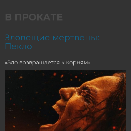
В ПРОКАТЕ
Зловещие мертвецы:
Пекло
«Зло возвращается к корням»