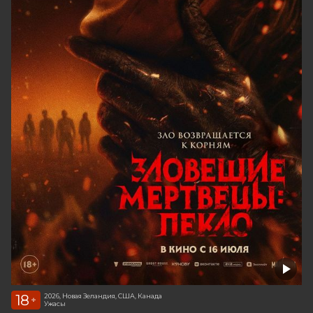
18
2026, Новая Зеландия, США, Канада
+
Ужасы