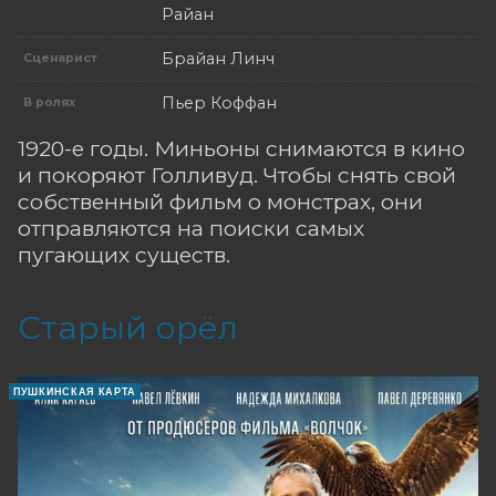
Райан
Брайан Линч
Сценарист
Пьер Коффан
В ролях
1920-е годы. Миньоны снимаются в кино
и покоряют Голливуд. Чтобы снять свой
собственный фильм о монстрах, они
отправляются на поиски самых
пугающих существ.
Старый орёл
ПУШКИНСКАЯ КАРТА