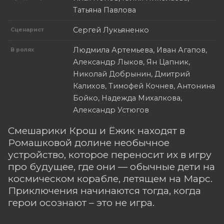
Татьяна Павлова
Сергей Лукьяненко
Сценарист
Людмила Артемьева, Иван Агапов,
В ролях
Александр Лыков, Ян Цапник,
Николай Добрынин, Дмитрий
Калихов, Тимофей Кочнев, Антонина
Бойко, Надежда Михалкова,
Александр Устюгов
Смешарики Крош и Ёжик находят в
Ромашковой долине необычное
устройство, которое переносит их в игру
про будущее, где они — обычные дети на
космическом корабле, летящем на Марс.
Приключения начинаются тогда, когда
герои осознают – это не игра.