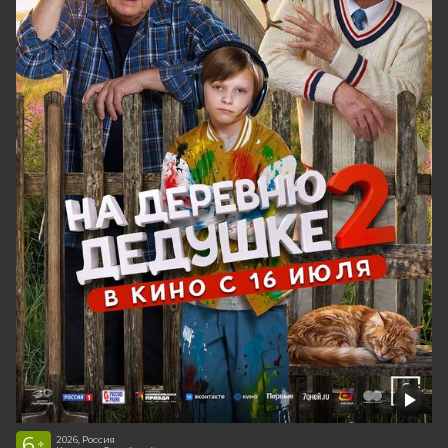
6
2026, Россия
+