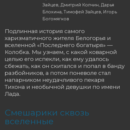
Зайцев, Дмитрий Колчин, Дарья
Блохина, Тимофей Зайцев, Игорь
Богомягков
Подлинная история самого
харизматичного жителя Белогорья и
вселенной «Последнего богатыря» —
Колобка. Мы узнаем, с какой коварной
целью его испекли, как ему удалось
сбежать, как он скитался и попал в банду
разбойников, а потом поневоле стал
напарником неудачливого пекаря
Тихона и необычной девушки по имени
Лада.
Смешарики сквозь
вселенные