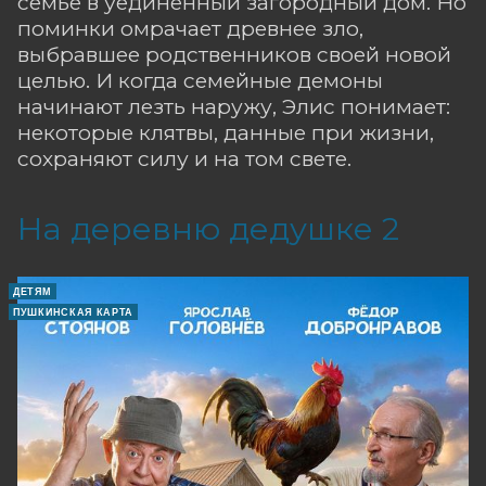
семье в уединённый загородный дом. Но
поминки омрачает древнее зло,
выбравшее родственников своей новой
целью. И когда семейные демоны
начинают лезть наружу, Элис понимает:
некоторые клятвы, данные при жизни,
сохраняют силу и на том свете.
На деревню дедушке 2
ДЕТЯМ
ПУШКИНСКАЯ КАРТА