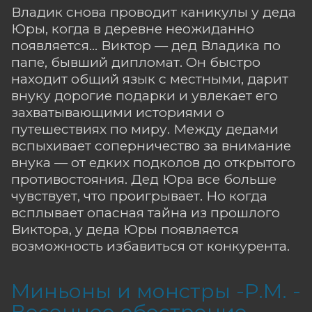
Владик снова проводит каникулы у деда
Юры, когда в деревне неожиданно
появляется… Виктор — дед Владика по
папе, бывший дипломат. Он быстро
находит общий язык с местными, дарит
внуку дорогие подарки и увлекает его
захватывающими историями о
путешествиях по миру. Между дедами
вспыхивает соперничество за внимание
внука — от едких подколов до открытого
противостояния. Дед Юра все больше
чувствует, что проигрывает. Но когда
всплывает опасная тайна из прошлого
Виктора, у деда Юры появляется
возможность избавиться от конкурента.
Миньоны и монстры -Р.М. -
Весеннее обострение