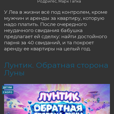
Родригес, Марк Гапка
У Леа в жизни всё под контролем, кроме
мужчин и аренды за квартиру, которую
надо платить. После очередного
неудачного свидания бабушка
предлагает ей сделку: найти достойного
парня за 40 свиданий, и та покроет
аренду ее квартиры на целый год.
Лунтик. Обратная сторона
Луны
ДЕТЯМ
СКОРО