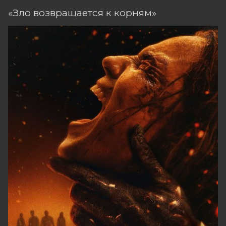
«Зло возвращается к корням»