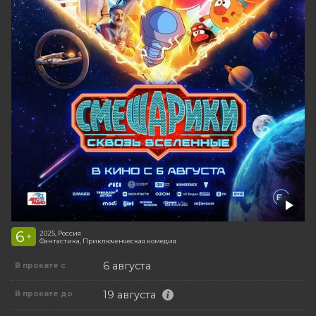
6
2025, Россия
+
Фантастика, Приключенческая комедия
6 августа
В прокате с
19 августа
В прокате до