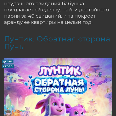
неудачного свидания бабушка
предлагает ей сделку: найти достойного
парня за 40 свиданий, и та покроет
аренду ее квартиры на целый год.
Лунтик. Обратная сторона
Луны
ДЕТЯМ
СКОРО