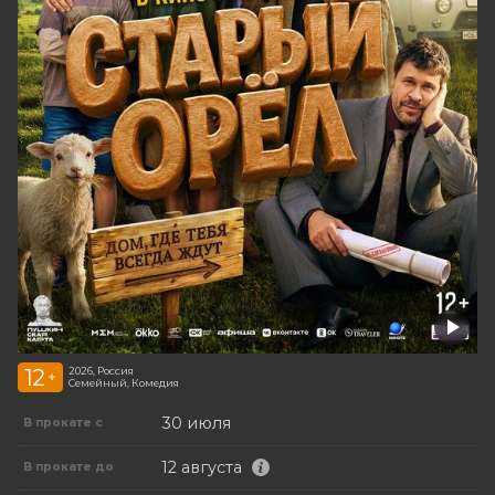
12
2026, Россия
+
Семейный, Комедия
30 июля
В прокате с
12 августа
В прокате до