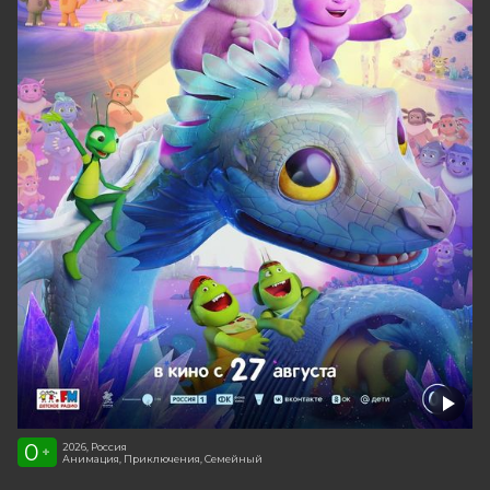
0
2026, Россия
+
Анимация, Приключения, Семейный