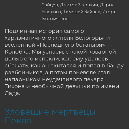
Зайцев, Дмитрий Колчин, Дарья
Блохина, Тимофей Зайцев, Игорь
Богомягков
Подлинная история самого
харизматичного жителя Белогорья и
вселенной «Последнего богатыря» —
Колобка. Мы узнаем, с какой коварной
целью его испекли, как ему удалось
сбежать, как он скитался и попал в банду
разбойников, а потом поневоле стал
напарником неудачливого пекаря
Тихона и необычной девушки по имени
Лада.
Зловещие мертвецы:
Пекло