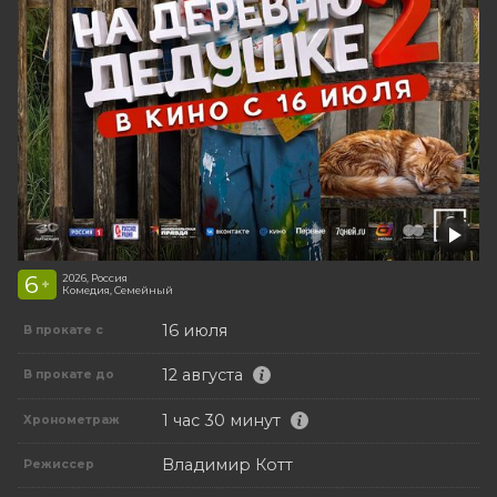
6
2026, Россия
+
Комедия, Семейный
16 июля
В прокате с
12 августа
В прокате до
1 час 30 минут
Хронометраж
Владимир Котт
Режиссер