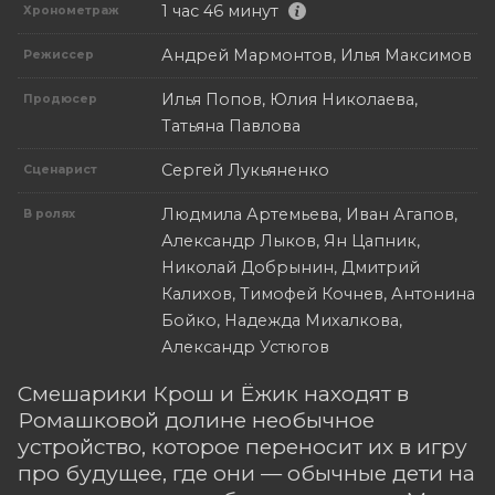
1 час 46 минут
Хронометраж
Андрей Мармонтов, Илья Максимов
Режиссер
Илья Попов, Юлия Николаева,
Продюсер
Татьяна Павлова
Сергей Лукьяненко
Сценарист
Людмила Артемьева, Иван Агапов,
В ролях
Александр Лыков, Ян Цапник,
Николай Добрынин, Дмитрий
Калихов, Тимофей Кочнев, Антонина
Бойко, Надежда Михалкова,
Александр Устюгов
Смешарики Крош и Ёжик находят в
Ромашковой долине необычное
устройство, которое переносит их в игру
про будущее, где они — обычные дети на