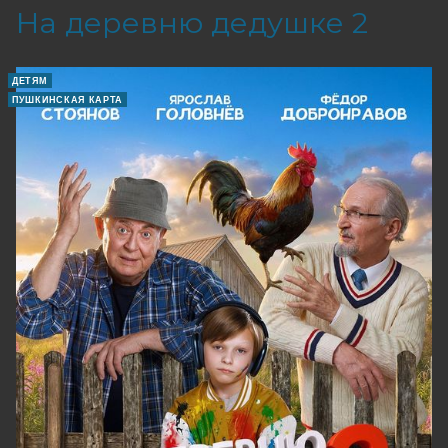
На деревню дедушке 2
ДЕТЯМ
ПУШКИНСКАЯ КАРТА