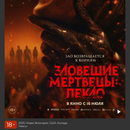
18
2026, Новая Зеландия, США, Канада
+
Ужасы