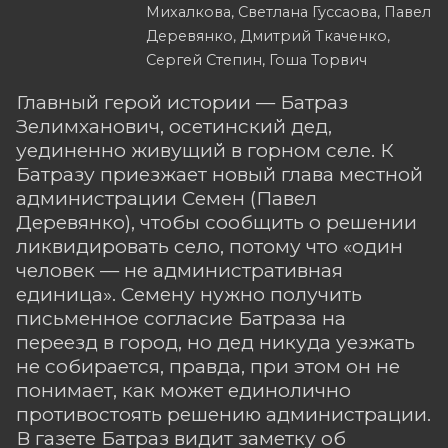
Михалкова, Светлана Гуссаова, Павел
Деревянко, Дмитрий Ткаченко,
Сергей Степин, Гоша Торвич
Главный герой истории — Батраз
Зелимханович, осетинский дед,
уединенно живущий в горном селе. К
Батразу приезжает новый глава местной
администрации Семен (Павел
Деревянко), чтобы сообщить о решении
ликвидировать село, потому что «один
человек — не административная
единица». Семену нужно получить
письменное согласие Батраза на
переезд в город, но дед никуда уезжать
не собирается, правда, при этом он не
понимает, как может единолично
противостоять решению администрации.
В газете Батраз видит заметку об