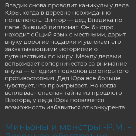
Владик снова проводит каникулы у деда
Юры, когда в деревне неожиданно
появляется… Виктор — дед Владика по
папе, бывший дипломат. Он быстро
находит общий язык с местными, дарит
внуку дорогие подарки и увлекает его
захватывающими историями о
путешествиях по миру. Между дедами
вспыхивает соперничество за внимание
внука — от едких подколов до открытого
противостояния. Дед Юра все больше
чувствует, что проигрывает. Но когда
всплывает опасная тайна из прошлого
Виктора, у деда Юры появляется
возможность избавиться от конкурента.
Миньоны и монстры -Р.М. -
Весеннее обострение