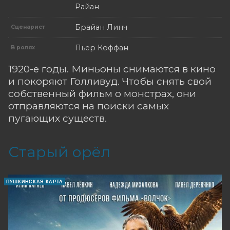
Райан
Брайан Линч
Сценарист
Пьер Коффан
В ролях
1920-е годы. Миньоны снимаются в кино
и покоряют Голливуд. Чтобы снять свой
собственный фильм о монстрах, они
отправляются на поиски самых
пугающих существ.
Старый орёл
ПУШКИНСКАЯ КАРТА