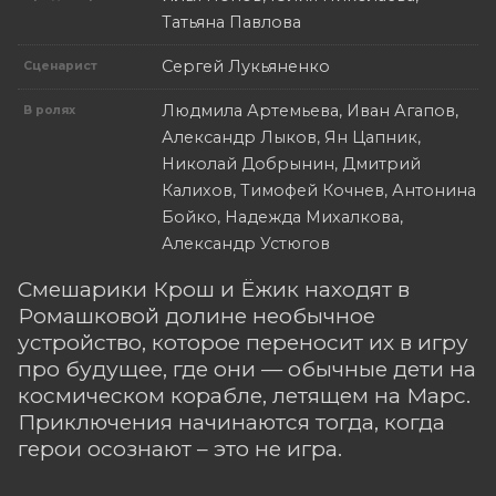
Татьяна Павлова
Сергей Лукьяненко
Сценарист
Людмила Артемьева, Иван Агапов,
В ролях
Александр Лыков, Ян Цапник,
Николай Добрынин, Дмитрий
Калихов, Тимофей Кочнев, Антонина
Бойко, Надежда Михалкова,
Александр Устюгов
Смешарики Крош и Ёжик находят в
Ромашковой долине необычное
устройство, которое переносит их в игру
про будущее, где они — обычные дети на
космическом корабле, летящем на Марс.
Приключения начинаются тогда, когда
герои осознают – это не игра.