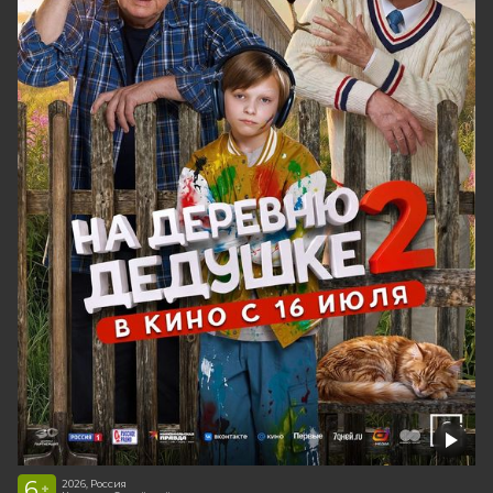
6
2026, Россия
+