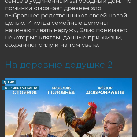
семье в уединённый загородный дом. Но
поминки омрачает древнее зло,
выбравшее родственников своей новой
целью. И когда семейные демоны
начинают лезть наружу, Элис понимает:
некоторые клятвы, данные при жизни,
сохраняют силу и на том свете.
На деревню дедушке 2
ДЕТЯМ
ПУШКИНСКАЯ КАРТА