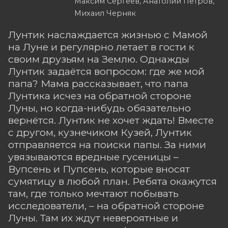
Максим Сергеев, Анатолий Петров,
Михаил Черняк
Лунтик наслаждается жизнью с Мамой
на Луне и регулярно летает в гости к
своим друзьям на Землю. Однажды
Лунтик задаётся вопросом: где же мой
папа? Мама рассказывает, что папа
Лунтика исчез на обратной стороне
Луны, но когда-нибудь обязательно
вернётся. Лунтик не хочет ждать! Вместе
с другом, кузнечиком Кузей, Лунтик
отправляется на поиски папы. За ними
увязываются вредные гусеницы –
Вупсень и Пупсень, которые вносят
сумятицу в любой план. Ребята окажутся
там, где только мечтают побывать
исследователи, – на обратной стороне
Луны. Там их ждут невероятные и