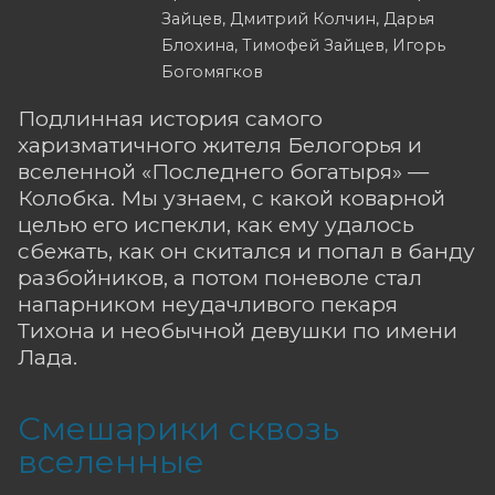
Зайцев, Дмитрий Колчин, Дарья
Блохина, Тимофей Зайцев, Игорь
Богомягков
Подлинная история самого
харизматичного жителя Белогорья и
вселенной «Последнего богатыря» —
Колобка. Мы узнаем, с какой коварной
целью его испекли, как ему удалось
сбежать, как он скитался и попал в банду
разбойников, а потом поневоле стал
напарником неудачливого пекаря
Тихона и необычной девушки по имени
Лада.
Смешарики сквозь
вселенные