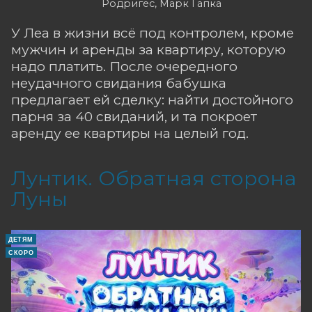
Родригес, Марк Гапка
У Леа в жизни всё под контролем, кроме
мужчин и аренды за квартиру, которую
надо платить. После очередного
неудачного свидания бабушка
предлагает ей сделку: найти достойного
парня за 40 свиданий, и та покроет
аренду ее квартиры на целый год.
Лунтик. Обратная сторона
Луны
ДЕТЯМ
СКОРО