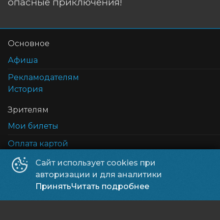
опасные приключения!
Основное
Афиша
Рекламодателям
История
Зрителям
Мои билеты
Оплата картой
Возврат билетов
Сайт использует cookies при
Cертификаты
авторизации и для аналитики
5D кинотеатр
Принять
Читать подробнее
Правила и соглашения и политика в отношении 