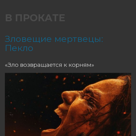
В ПРОКАТЕ
Зловещие мертвецы:
Пекло
«Зло возвращается к корням»